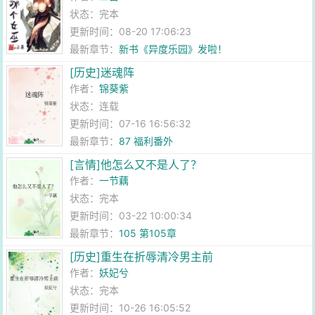
状态：完本
更新时间：08-20 17:06:23
最新章节：
新书《异度乐园》发啦！
[历史]迷魂阵
作者：
锦葵紫
状态：连载
更新时间：07-16 16:56:32
最新章节：
87 福利番外
[言情]他怎么又不是人了？
作者：
一节藕
状态：完本
更新时间：03-22 10:00:34
最新章节：
105 第105章
[历史]重生在折辱清冷男主前
作者：
妖妃兮
状态：完本
更新时间：10-26 16:05:52