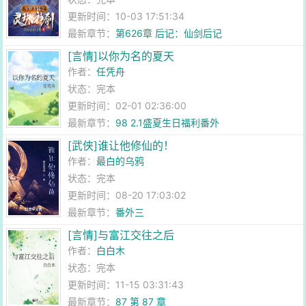
更新时间：10-03 17:51:34
最新章节：
第626章 后记：仙剑后记
[言情]以你为名的夏天
作者：
任凭舟
状态：完本
更新时间：02-01 02:36:00
最新章节：
98 2.1盛夏生日福利番外
[武侠]谁让他修仙的！
作者：
最白的乌鸦
状态：完本
更新时间：08-20 17:03:02
最新章节：
番外三
[言情]与富江交往之后
作者：
白白木
状态：完本
更新时间：11-15 03:31:43
最新章节：
87 第 87 章