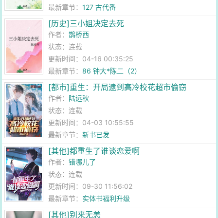
最新章节：
127 古代番
[历史]三小姐决定去死
作者：
鹊桥西
状态：连载
更新时间：04-16 00:35:25
最新章节：
86 钟大*陈二（2）
[都市]重生：开局逮到高冷校花超市偷窃
作者：
陆远秋
状态：连载
更新时间：04-03 10:55:55
最新章节：
新书已发
[其他]都重生了谁谈恋爱啊
作者：
错哪儿了
状态：连载
更新时间：09-30 11:56:02
最新章节：
实体书福利升级
[其他]别来无恙