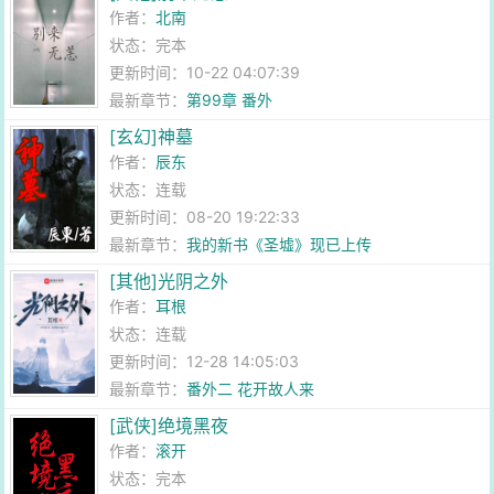
作者：
北南
状态：完本
更新时间：10-22 04:07:39
最新章节：
第99章 番外
[玄幻]神墓
作者：
辰东
状态：连载
更新时间：08-20 19:22:33
最新章节：
我的新书《圣墟》现已上传
[其他]光阴之外
作者：
耳根
状态：连载
更新时间：12-28 14:05:03
最新章节：
番外二 花开故人来
[武侠]绝境黑夜
作者：
滚开
状态：完本