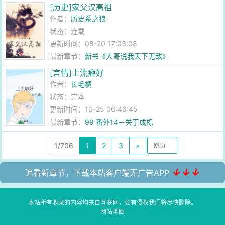
[历史]家父汉高祖
作者：
历史系之狼
状态：连载
更新时间：08-20 17:03:08
最新章节：
新书《大哥说我天下无敌》
[言情]上流癖好
作者：
长毛橘
状态：完本
更新时间：10-25 06:46:45
最新章节：
99 番外14－关于成栎
1/706
1
2
3
»
↓↓↓
追看新章节，下载本站客户端无广告APP
本站所有收录的内容均来自互联网，如有侵权我们将尽快删除。
网站地图