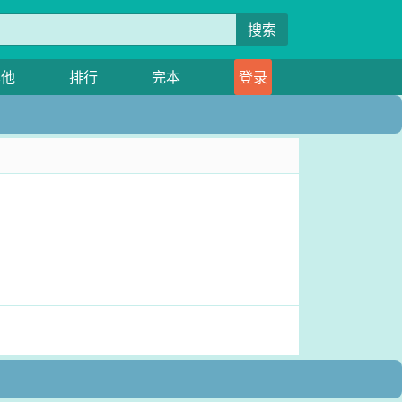
搜索
其他
排行
完本
登录