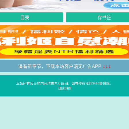
目录
存书签
追看新章节，下载本站客户端无广告APP
↓↓↓
本站所有收录的内容均来自互联网，如有侵权我们将尽快删除。
网站地图