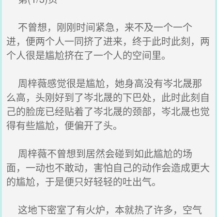
不曾想，刚刚时间紧急，来不及一个一个
进，便两个人一同挤了进来，终于此时此刻，两
个人很是尴尬挤在了一个人的空间里。
周梓薇感觉很是尴尬，她身高没有岑北晟那
么高，头刚好到了岑北晟的下巴处，此时此刻自
己的脸庞已经贴着了岑北晟的颈部，岑北晟也觉
得有些尴尬，便偏开了头。
周梓薇不曾想到居然会碰到如此尴尬的场
面，一动也不敢动，害怕自己的动作会造成更大
的尴尬，于是便只好轻轻的吐出气。
这地下密室了有火炉，本就热了许多，空气