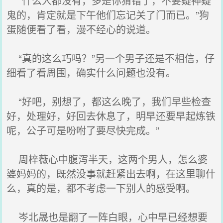
“什么人都没有，多是你猜错了，不要疑神疑
鬼的，肯定就是下午他们忘记关了门而已。”狗
蛋随便看了看，漫不经心的说道。
“真的这么巧吗？”另一个男子还是不相信，仔
细看了看周围，确实什么问题也没有。
“好吧，别想了，都这么晚了，我们早些检查
好，处理好，好回去休息了，明早还要早起炼铁
呢，公子可是吩咐了要尽快完成。”
周梓薇心中腹泻半天，这两个男人，怎么婆
婆妈妈的，既然没事就赶紧出去啊，在这里聊什
么，真的是，都不考虑一下别人的感受啊。
岑北晟也是翻了一阵白眼，心中早已经想要