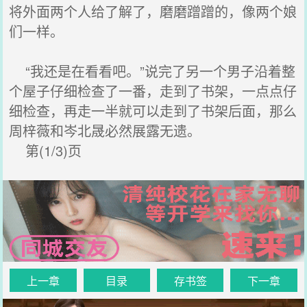
将外面两个人给了解了，磨磨蹭蹭的，像两个娘
们一样。
“我还是在看看吧。”说完了另一个男子沿着整
个屋子仔细检查了一番，走到了书架，一点点仔
细检查，再走一半就可以走到了书架后面，那么
周梓薇和岑北晟必然展露无遗。
第(1/3)页
上一章
目录
存书签
下一章