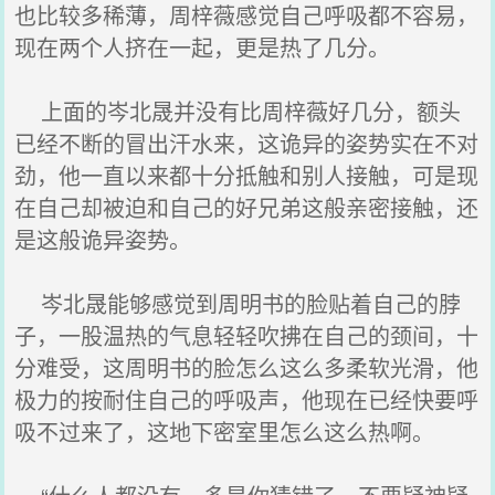
也比较多稀薄，周梓薇感觉自己呼吸都不容易，
现在两个人挤在一起，更是热了几分。
上面的岑北晟并没有比周梓薇好几分，额头
已经不断的冒出汗水来，这诡异的姿势实在不对
劲，他一直以来都十分抵触和别人接触，可是现
在自己却被迫和自己的好兄弟这般亲密接触，还
是这般诡异姿势。
岑北晟能够感觉到周明书的脸贴着自己的脖
子，一股温热的气息轻轻吹拂在自己的颈间，十
分难受，这周明书的脸怎么这么多柔软光滑，他
极力的按耐住自己的呼吸声，他现在已经快要呼
吸不过来了，这地下密室里怎么这么热啊。