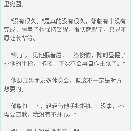
里兜圈。
“没有很久。”是真的没有很久，郁临有事没有
完成，睡着了也保持警醒，很快就醒了，只是不
愿让长辈等。
“到了。”见他抿着唇，一脸懊恼，陈时昼握了
握他的手指，“抱歉，下次不会再自作主张了。”
他想让男朋友多休息会，但这不一定是对方
想要的。
郁临怔一下，轻轻与他手指相扣：“没事，不
需要道歉，我没有不开心。”