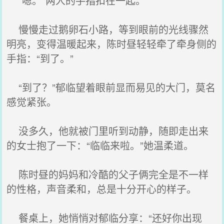
“嗯。”两人的手指扣在一起。
慢慢走过鹅卵石小路，等到眼前的光线骤然
明亮，变得温暖起来，陈时昼轻轻牵了牵身侧的
手指：“到了。”
“到了？”郁临望着眼前显而易见的大门，莫名
感觉紧张。
没多久，他就被门里听到动静，随即走出来
的女士抱了一下：“临临来啦。”她温柔道。
陈时昼的妈妈和冷酷的父子俩完全是不一样
的性格，声音柔和，总是十分开心的样子。
餐桌上，她悄悄对郁临分享：“还好你出现