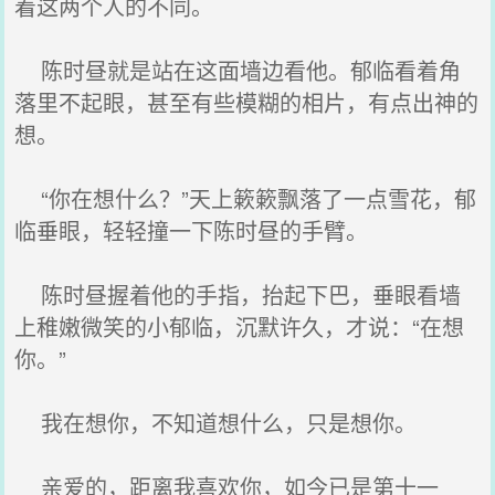
着这两个人的不同。
陈时昼就是站在这面墙边看他。郁临看着角
落里不起眼，甚至有些模糊的相片，有点出神的
想。
“你在想什么？”天上簌簌飘落了一点雪花，郁
临垂眼，轻轻撞一下陈时昼的手臂。
陈时昼握着他的手指，抬起下巴，垂眼看墙
上稚嫩微笑的小郁临，沉默许久，才说：“在想
你。”
我在想你，不知道想什么，只是想你。
亲爱的，距离我喜欢你，如今已是第十一