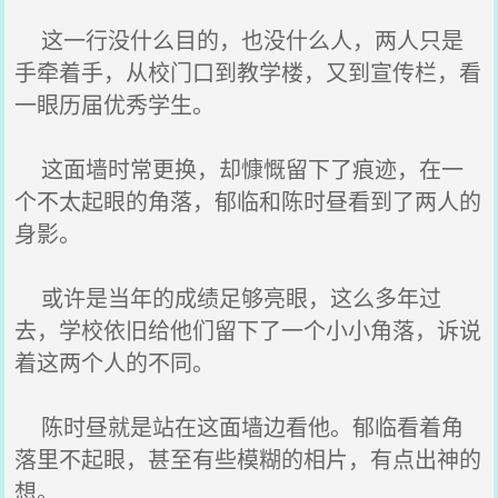
这一行没什么目的，也没什么人，两人只是
手牵着手，从校门口到教学楼，又到宣传栏，看
一眼历届优秀学生。
这面墙时常更换，却慷慨留下了痕迹，在一
个不太起眼的角落，郁临和陈时昼看到了两人的
身影。
或许是当年的成绩足够亮眼，这么多年过
去，学校依旧给他们留下了一个小小角落，诉说
着这两个人的不同。
陈时昼就是站在这面墙边看他。郁临看着角
落里不起眼，甚至有些模糊的相片，有点出神的
想。