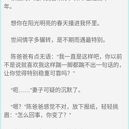
年。
想你在阳光明亮的春天撞进我怀里。
世间情字多辗转，是不期而遇最特别。
陈爸爸有点无语：“我一直是这样吧，你以前
不是说就喜欢我这样踹一脚都踹不出一句话的，
让你觉得特别稳重可靠吗？”
“呃……”妻子可疑的沉默了。
“嗯？”陈爸爸感觉不对，放下报纸，轻轻挑
眉：“怎么回事，你变了？”