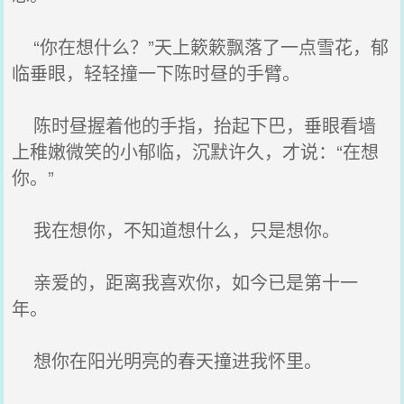
“你在想什么？”天上簌簌飘落了一点雪花，郁
临垂眼，轻轻撞一下陈时昼的手臂。
陈时昼握着他的手指，抬起下巴，垂眼看墙
上稚嫩微笑的小郁临，沉默许久，才说：“在想
你。”
我在想你，不知道想什么，只是想你。
亲爱的，距离我喜欢你，如今已是第十一
年。
想你在阳光明亮的春天撞进我怀里。