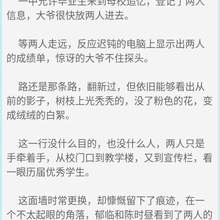
一中允许毕业生来到母校追忆，登记了两人
信息，大爷很快放两人进去。
等两人走远，反应迟钝的电脑上显示出两人
的成绩单，惊讶的大爷不住探头。
路还是那条路，翻新过，但依旧能够看出从
前的影子，树枝上光秃秃的，没了粉色的花，变
成绒绒的白絮。
这一行没什么目的，也没什么人，两人只是
手牵着手，从校门口到教学楼，又到宣传栏，看
一眼历届优秀学生。
这面墙时常更换，却慷慨留下了痕迹，在一
个不太起眼的角落，郁临和陈时昼看到了两人的