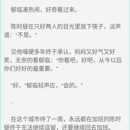
郁临凑热闹，好奇看过来。
陈时昼在只好两人的目光里放下筷子，淡声
道：“不是。”
见他嘴硬多年终于承认，妈妈又好气又好
笑，无奈的看郁临：“你看吧，好吧，从今以后
你们好好的最重要。”
“好。”郁临轻声应，“会的。”
-
在这个城市待了一周，永远都在加班的陈时
昼终于无法继续逗留，还要继续回去加班。