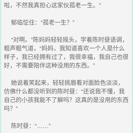
啦，不然我真担心这家伙孤老一生。”
郁临怔住：“孤老一生？”
“对啊。”陈妈妈轻轻摇头，学着陈时昼语调，
粗声粗气道，“妈妈，我知道喜欢一个人是什么
样子，我已经拥有过了，我很幸福，我自己也很
好，不需要陪伴这种没用的东西。”
她说着笑起来，轻轻挑眉看对面脸色淡淡，
仿佛什么都没听到的陈时昼：“还说我不懂，我
自己的小孩我能不了解吗？这真的是没用的东西
吗？”
陈时昼：“……”