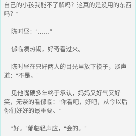
自己的小孩我能不了解吗？这真的是没用的东西
吗？”
陈时昼：“……”
郁临凑热闹，好奇看过来。
陈时昼在只好两人的目光里放下筷子，淡声
道：“不是。”
见他嘴硬多年终于承认，妈妈又好气又好
笑，无奈的看郁临：“你看吧，好吧，从今以后
你们好好的最重要。”
“好。”郁临轻声应，“会的。”