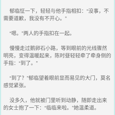
郁临怔一下，轻轻与他手指相扣：“没事，不
需要道歉，我没有不开心。”
“嗯。”两人的手指扣在一起。
慢慢走过鹅卵石小路，等到眼前的光线骤然
明亮，变得温暖起来，陈时昼轻轻牵了牵身侧的
手指：“到了。”
“到了？”郁临望着眼前显而易见的大门，莫名
感觉紧张。
没多久，他就被门里听到动静，随即走出来
的女士抱了一下：“临临来啦。”她温柔道。