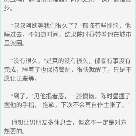
步。
“叔叔阿姨等我们很久了？”郁临有些懊恼，他
睡过去，不知道时间，结果陈时昼带着他在城市
里兜圈。
“没有很久。”是真的没有很久，郁临有事没有
完成，睡着了也保持警醒，很快就醒了，只是不
愿让长辈等。
“到了。”见他抿着唇，一脸懊恼，陈时昼握了
握他的手指，“抱歉，下次不会再自作主张了。”
他想让男朋友多休息会，但这不一定是对方
想要的。