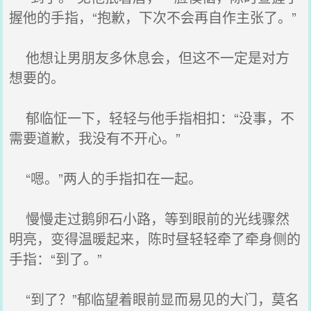
握他的手指，“抱歉，下次不会再自作主张了。”
他想让男朋友多休息会，但这不一定是对方
想要的。
郁临怔一下，轻轻与他手指相扣：“没事，不
需要道歉，我没有不开心。”
“嗯。”两人的手指扣在一起。
慢慢走过鹅卵石小路，等到眼前的光线骤然
明亮，变得温暖起来，陈时昼轻轻牵了牵身侧的
手指：“到了。”
“到了？”郁临望着眼前显而易见的大门，莫名