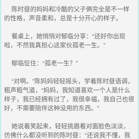
陈时昼的妈妈和冷酷的父子俩完全是不一样
的性格，声音柔和，总是十分开心的样子。
餐桌上，她悄悄对郁临分享：“还好你出现
啦，不然我真担心这家伙孤老一生。”
郁临怔住：“孤老一生？”
“对啊。”陈妈妈轻轻摇头，学着陈时昼语调，
粗声粗气道，“妈妈，我知道喜欢一个人是什么
样子，我已经拥有过了，我很幸福，我自己也很
好，不需要陪伴这种没用的东西。”
她说着笑起来，轻轻挑眉看对面脸色淡淡，
仿佛什么都没听到的陈时昼：“还说我不懂，我