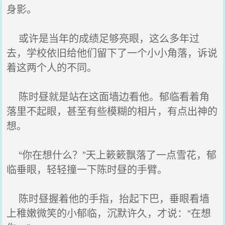
身影。
或许是当年的成绩足够亮眼，这么多年过
去，学校依旧给他们留下了一个小小角落，诉说
着这两个人的不同。
陈时昼就是站在这面墙边看他。郁临看着角
落里不起眼，甚至有些模糊的相片，有点出神的
想。
“你在想什么？”天上簌簌飘落了一点雪花，郁
临垂眼，轻轻撞一下陈时昼的手臂。
陈时昼握着他的手指，抬起下巴，垂眼看墙
上稚嫩微笑的小郁临，沉默许久，才说：“在想