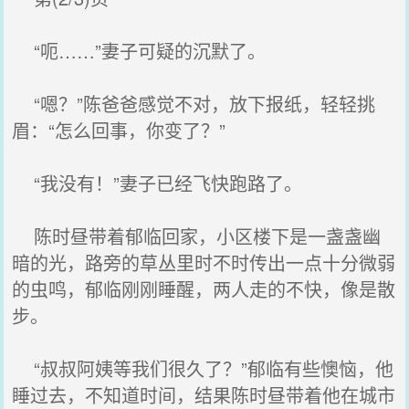
“呃……”妻子可疑的沉默了。
“嗯？”陈爸爸感觉不对，放下报纸，轻轻挑
眉：“怎么回事，你变了？”
“我没有！”妻子已经飞快跑路了。
陈时昼带着郁临回家，小区楼下是一盏盏幽
暗的光，路旁的草丛里时不时传出一点十分微弱
的虫鸣，郁临刚刚睡醒，两人走的不快，像是散
步。
“叔叔阿姨等我们很久了？”郁临有些懊恼，他
睡过去，不知道时间，结果陈时昼带着他在城市