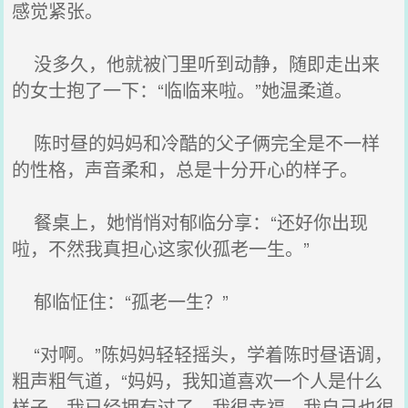
感觉紧张。
没多久，他就被门里听到动静，随即走出来
的女士抱了一下：“临临来啦。”她温柔道。
陈时昼的妈妈和冷酷的父子俩完全是不一样
的性格，声音柔和，总是十分开心的样子。
餐桌上，她悄悄对郁临分享：“还好你出现
啦，不然我真担心这家伙孤老一生。”
郁临怔住：“孤老一生？”
“对啊。”陈妈妈轻轻摇头，学着陈时昼语调，
粗声粗气道，“妈妈，我知道喜欢一个人是什么
样子，我已经拥有过了，我很幸福，我自己也很