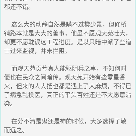
都还不错。
这么大的动静自然是瞒不过樊少景，但修桥
铺路本就是大大的善事，他虽不愿观天苑壮大，
却更不愿耽误这工程进度。是以只暗中派了些道
士过来监视，并未拦阻。
而观天苑贡兮真人能驱阴兵之事，不知何时
便也在民众之间暗传。观天苑开始有些零星香
火，但来的人大抵也都是遇上了大麻烦，不得已
了病急乱投医，真正的平头百姓还是不大愿意沾
染。
在分不清是鬼还是神的时候，大多选择了敬
而远之。