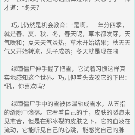
才道：“冬天？
巧儿仍然是机会教育：“是啊，一年分四季，
就是春、夏、秋、冬，春天呢，草木都发芽，天
气暖和；夏天天气炎热，草木开始结果；秋天天
气又开始转凉，果子成熟；冬天就是现在啦
绿瞳僵尸伸手握了把雪，它试着习惯这样真
实地感知这个世界。巧儿仰着头去咬它的下巴：
“犼，你喜欢吗？
绿瞳僵尸手中的雪被体温融成雪水，从五指
的缝隙中滴落。它看着自己的手，皮肤的裂痕未
见愈合，但是在那冰裂的皮肤之下，它的血液在
流动，它能听见自己的心跳，能感觉自己的脉