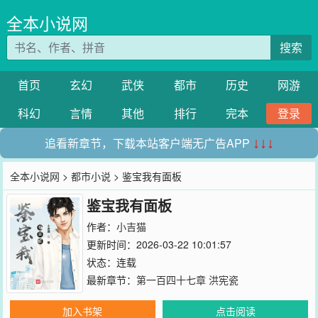
全本小说网
搜索
首页
玄幻
武侠
都市
历史
网游
科幻
言情
其他
排行
完本
登录
追看新章节，下载本站客户端无广告APP
↓↓↓
全本小说网
>
都市小说
> 鉴宝我有面板
鉴宝我有面板
作者：
小吉猫
更新时间：2026-03-22 10:01:57
状态：连载
最新章节：
第一百四十七章 洪宪瓷
加入书架
点击阅读