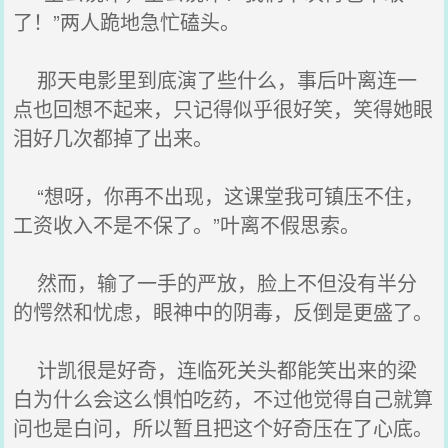
了！”两人跪地急忙磕头。
那天电影里到底演了些什么，事后叶离连一
点也回想不起来，只记得似乎很好笑，笑得她眼
泪好几次都掉了出来。
“想呀，你再不出现，这课堂我可镇压不住，
工资收入不是不保了。”叶离不假思索。
然而，输了一手的严放，脸上不但没有半分
的愕然和忧虑，眼神中的阴毒，反倒是更盛了。
计凯很是好奇，连临死关头都能笑出来的梁
白为什么会这么惧怕吃药，不过他觉得自己就算
问也是白问，所以暂且把这个好奇压在了心底。