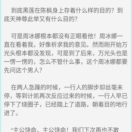
到底黑莲在陈枫身上存着什么样的目的？到
底天神尊此举又有什么目的？
可是周冰娜根本都没有正眼看他！周冰娜一
直在看着我，好像祈求我的意见。然而刚开始万
光头根本都没发现，可是到了后来，万光头也是
一愣一愣的，怎么不管什么事，这个周冰娜都要
先问这个男人？
在两人急躁的时候，一行人的脚步却丝毫未
停，等到计凯再次反应过来的时候，一行人早已
停下了绕圈子，已经踏上了道路，朝着目的地行
进了。
“主公饶命，主公饶命！我们下次再也不敢