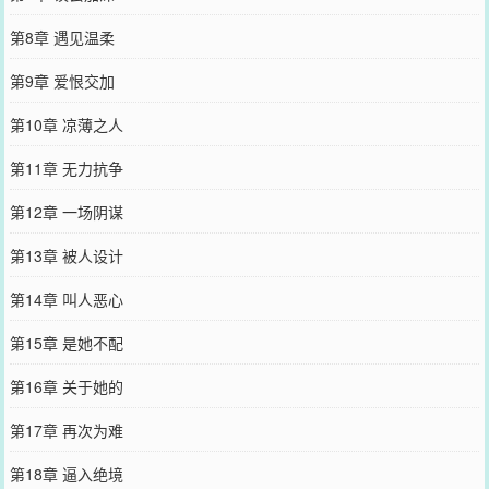
第8章 遇见温柔
第9章 爱恨交加
第10章 凉薄之人
第11章 无力抗争
第12章 一场阴谋
第13章 被人设计
第14章 叫人恶心
第15章 是她不配
第16章 关于她的
第17章 再次为难
第18章 逼入绝境