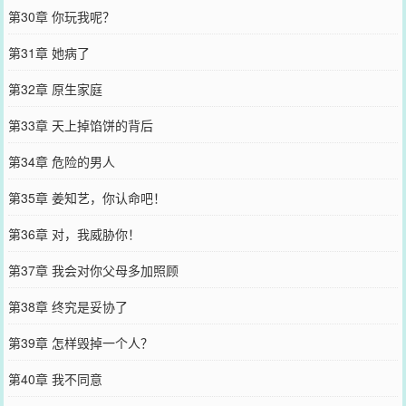
第30章 你玩我呢？
第31章 她病了
第32章 原生家庭
第33章 天上掉馅饼的背后
第34章 危险的男人
第35章 姜知艺，你认命吧！
第36章 对，我威胁你！
第37章 我会对你父母多加照顾
第38章 终究是妥协了
第39章 怎样毁掉一个人？
第40章 我不同意