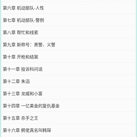
第六章 机动部队-人性
第七章 机动部队-警例
第八章 帮忙和线索
第九章 新称号：黑警、义警
第十章 开枪和结案
第十一章 投诉科问话
第十二章 朱滔
第十三章 龙威和小富
第十四章 一亿美金的复仇基金
第十五章 杀手之王
第十六章 鳄佬真名叫韩琛