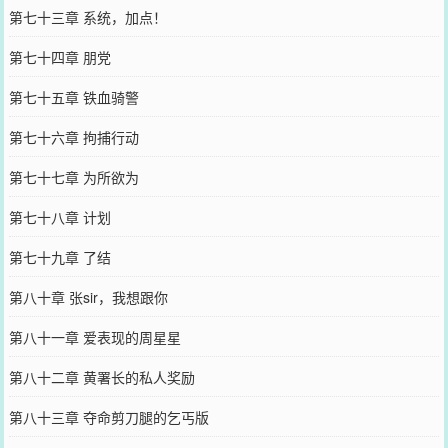
第七十三章 系统，加点！
第七十四章 朋党
第七十五章 铁血骑警
第七十六章 拘捕行动
第七十七章 为所欲为
第七十八章 计划
第七十九章 了结
第八十章 张sir，我想跟你
第八十一章 爱表现的周星星
第八十二章 黄署长的私人奖励
第八十三章 夺命剪刀腿的乞丐版