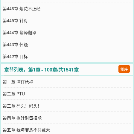
第446章 烟花不正经
第445章 针对
第444章 翻译翻译
第443章 怀疑
第442章 目标
章节列表，第1章~ 100章/共1541章
倒序
第一章 湾仔枪神
第二章 PTU
第三章 码头！码头！
第四章 提升射击技能
第五章 我与罪恶不共戴天