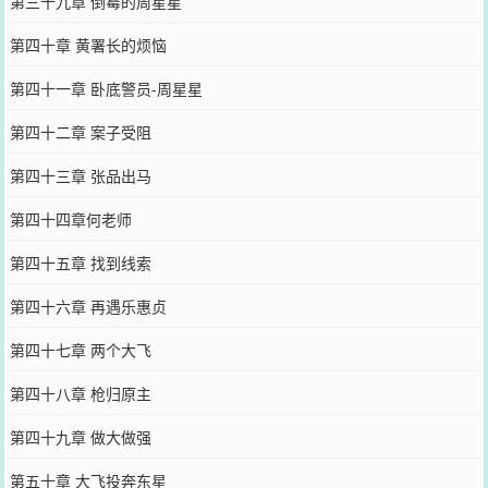
第三十九章 倒霉的周星星
第四十章 黄署长的烦恼
第四十一章 卧底警员-周星星
第四十二章 案子受阻
第四十三章 张品出马
第四十四章何老师
第四十五章 找到线索
第四十六章 再遇乐惠贞
第四十七章 两个大飞
第四十八章 枪归原主
第四十九章 做大做强
第五十章 大飞投奔东星