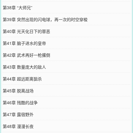
第38章 “大师兄”
第39章 突然出现的闪电球，再一次的时空穿梭
第40章 光天化日下的罪恶
第41章 脑子进水的皇帝
第42章 武术再好一枪撂倒
第43章 数量庞大的敌人
第44章 超远距离狙杀
第45章 脱离战场
第46章 残酷的战争
第47章 露宿野外
第48章 漫漫长夜