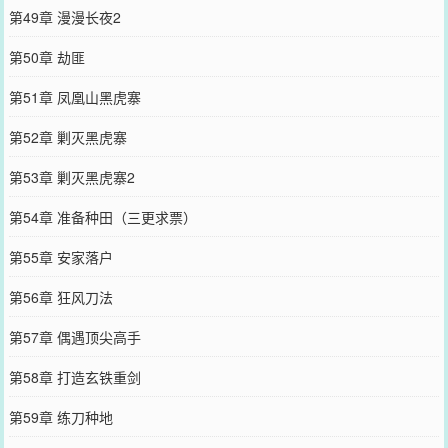
第49章 漫漫长夜2
第50章 劫匪
第51章 凤凰山黑虎寨
第52章 剿灭黑虎寨
第53章 剿灭黑虎寨2
第54章 准备种田（三更求票）
第55章 安家落户
第56章 狂风刀法
第57章 偶遇顶尖高手
第58章 打造玄铁重剑
第59章 练刀种地