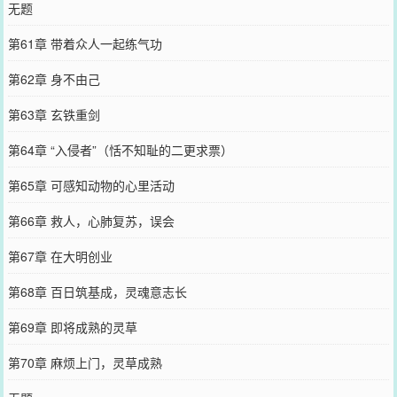
无题
第61章 带着众人一起练气功
第62章 身不由己
第63章 玄铁重剑
第64章 “入侵者”（恬不知耻的二更求票）
第65章 可感知动物的心里活动
第66章 救人，心肺复苏，误会
第67章 在大明创业
第68章 百日筑基成，灵魂意志长
第69章 即将成熟的灵草
第70章 麻烦上门，灵草成熟