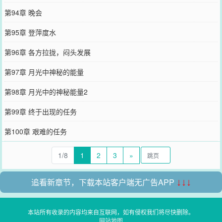
第94章 晚会
第95章 登萍度水
第96章 各方拉拢，闷头发展
第97章 月光中神秘的能量
第98章 月光中的神秘能量2
第99章 终于出现的任务
第100章 艰难的任务
1/8
1
2
3
»
追看新章节，下载本站客户端无广告APP
↓↓↓
本站所有收录的内容均来自互联网，如有侵权我们将尽快删除。
网站地图