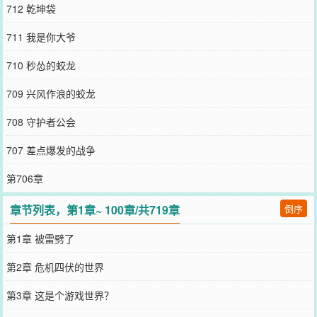
712 乾坤袋
711 我是你大爷
710 秒怂的蛟龙
709 兴风作浪的蛟龙
708 守护者公会
707 差点爆发的战争
第706章
章节列表，第1章~ 100章/共719章
倒序
第1章 被雷劈了
第2章 危机四伏的世界
第3章 这是个游戏世界？