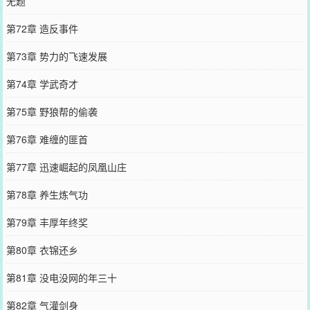
无题
第72章 造反事件
第73章 势力的飞速发展
第74章 学武奇才
第75章 野狼帮的偷袭
第76章 难缠的匪首
第77章 迅速崛起的凤凰山庄
第78章 养生炼气功
第79章 丰厚年终奖
第80章 衣锦还乡
第81章 没电没网的年三十
第82章 气灌剑身