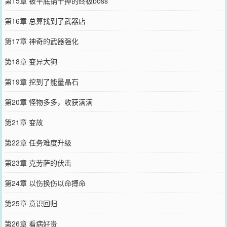
第15章 被平底锅干掉的终极boss
第16章 总算找到了武器店
第17章 神奇的武器强化
第18章 变异大狗
第19章 挖到了能量晶石
第20章 怪物多多，收获满满
第21章 变故
第22章 任务难度升级
第23章 克劳萨的伏击
第24章 以伤换伤以命搏命
第25章 意识回归
第26章 看病好贵