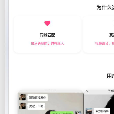
为什么
同城匹配
真
快速遇见附近的有缘人
视频语音，
用