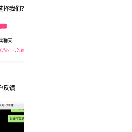
选择我们？
实聊天
安全私密
拉近心与心的距离
隐私保护，放心交友
户反馈