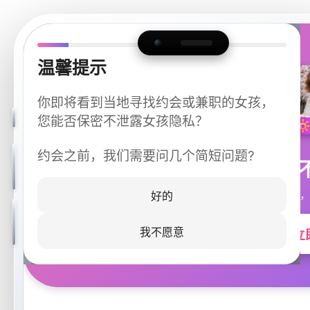
温馨提示
你即将看到当地寻找约会或兼职的女孩，
您能否保密不泄露女孩隐私？
约会之前，我们需要问几个简短问题?
今晚
同城快速匹配，
好的
我不愿意
立