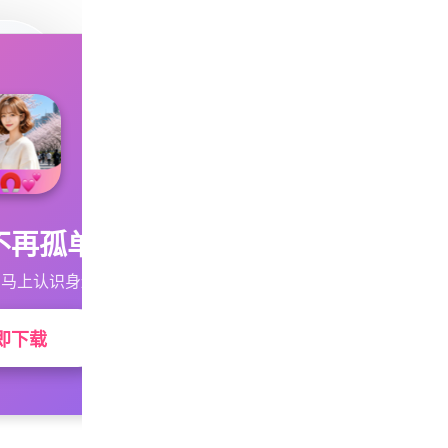
不再孤单
马上认识身边的TA
即下载