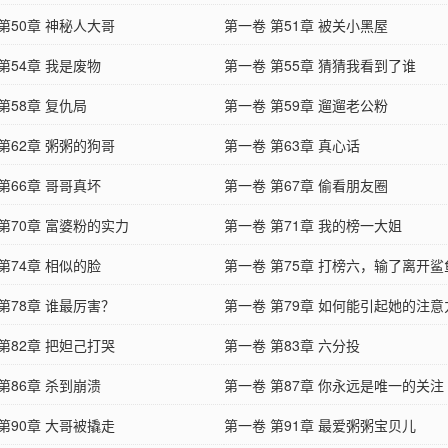
第50章 神秘人大哥
第一卷 第51章 被关小黑屋
第54章 我是废物
第一卷 第55章 猜猜我看到了谁
第58章 复仇局
第一卷 第59章 遛遛老公粉
第62章 粥粥的狗哥
第一卷 第63章 真心话
第66章 哥哥真坏
第一卷 第67章 偷看朋友圈
第70章 富婆粉的实力
第一卷 第71章 我的榜一大姐
第74章 相似的脸
第一卷 第75章 打榜六，输了离开鲨
第78章 谁最厉害？
第一卷 第79章 如何能引起她的注意
第82章 把妲己打哭
第一卷 第83章 六分投
第86章 杀到崩溃
第一卷 第87章 你永远是唯一的关注
第90章 大哥被撬走
第一卷 第91章 最爱粥粥宝贝儿