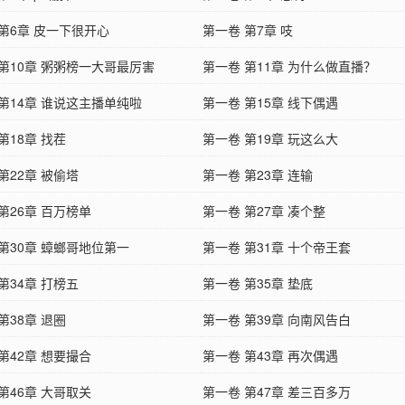
第6章 皮一下很开心
第一卷 第7章 吱
 第10章 粥粥榜一大哥最厉害
第一卷 第11章 为什么做直播？
第14章 谁说这主播单纯啦
第一卷 第15章 线下偶遇
第18章 找茬
第一卷 第19章 玩这么大
第22章 被偷塔
第一卷 第23章 连输
第26章 百万榜单
第一卷 第27章 凑个整
第30章 蟑螂哥地位第一
第一卷 第31章 十个帝王套
第34章 打榜五
第一卷 第35章 垫底
第38章 退圈
第一卷 第39章 向南风告白
第42章 想要撮合
第一卷 第43章 再次偶遇
第46章 大哥取关
第一卷 第47章 差三百多万