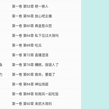
第一卷 第52章 榜一换人
第一卷 第56章 放心吧主播
第一卷 第60章 典皇惹众怒
第一卷 第64章 私下见过大哥吗
第一卷 第68章 吃瓜
第一卷 第72章 直播澄清
鱼
第一卷 第76章 糟糕，摇错人了
力
第一卷 第80章 救命，要栽了
第一卷 第84章 神仙场面
第一卷 第88章 和南风一起吃饭
第一卷 第92章 来抓大哥的