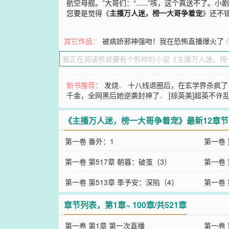
航空母舰。”大哥们：“......”咳，这个真送不了
您要是觉得《
主播万人迷，榜一大哥争着宠
》还不
其它作品：
被病娇邪神强吻！我在恐怖直播爆火了
/
新书推荐：
发烧
、
十八线退圈后，在玄学界杀疯了
千金，全网黑后她逆袭封神了
、
[综英美]超英不许
《主播万人迷，榜一大哥争着宠》最新12章节
第一卷 番外：1
第一卷 
第一卷 第517章 朝暮：破茧（3）
第一卷 
第一卷 第513章 季予安：深陷（4）
第一卷 
章节列表，第1章~ 100章/共521章
第一卷 第1章 第一次直播
第一卷 