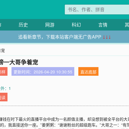
市
历史
网游
科幻
言情
追看新章节，下载本站客户端无广告APP
↓↓↓
着宠
榜一大哥争着宠
熊样
更新时间：2026-04-20 10:30:55
直达底部
番外：1
阅读
为了赚钱在时下最火的直播平台中成为一名颜值主播，却没想到被全平台的大
的，我直接送你一座。”姜粥粥：“谢谢粉丝的超级跑车。”大哥之一：“有