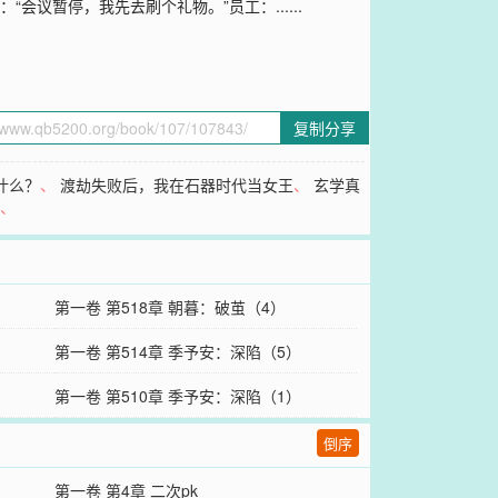
“会议暂停，我先去刷个礼物。”员工：......
复制分享
什么？
、
渡劫失败后，我在石器时代当女王
、
玄学真
月
、
第一卷 第518章 朝暮：破茧（4）
第一卷 第514章 季予安：深陷（5）
第一卷 第510章 季予安：深陷（1）
倒序
第一卷 第4章 二次pk